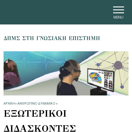
Skip to main navigation
Skip to main content
Skip to page footer
MENU
ΔΠΜΣ ΣΤΗ ΓΝΩΣΙΑΚΗ ΕΠΙΣΤΗΜΗ
ΑΡΧΙΚΗ
»
ΑΝΘΡΩΠΙΝΟ ΔΥΝΑΜΙΚΟ
»
ΕΞΩΤΕΡΙΚΟΙ
ΔΙΔΑΣΚΟΝΤΕΣ