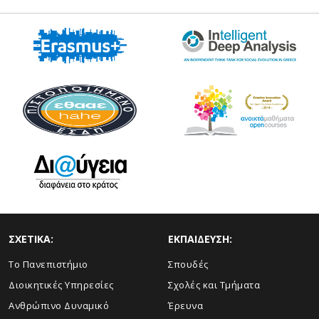
ΣΧΕΤΙΚΑ:
ΕΚΠΑΙΔΕΥΣΗ:
Το Πανεπιστήμιο
Σπουδές
Διοικητικές Υπηρεσίες
Σχολές και Τμήματα
Ανθρώπινο Δυναμικό
Έρευνα