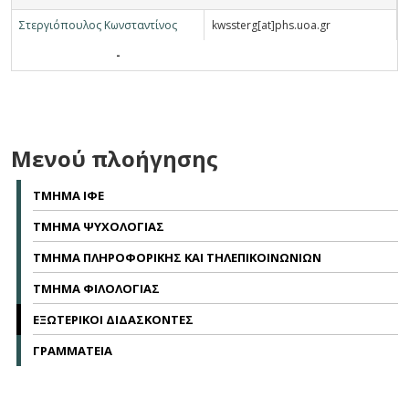
Σ
τεργιόπουλος
Κ
ωνσταντίνος
kwssterg[at]phs.uoa.gr
-
Μενού πλοήγησης
ΤΜΗΜΑ ΙΦΕ
ΤΜΗΜΑ ΨΥΧΟΛΟΓΙΑΣ
ΤΜΗΜΑ ΠΛΗΡΟΦΟΡΙΚΗΣ ΚΑΙ ΤΗΛΕΠΙΚΟΙΝΩΝΙΩΝ
ΤΜΗΜΑ ΦΙΛΟΛΟΓΙΑΣ
ΕΞΩΤΕΡΙΚΟΙ ΔΙΔΑΣΚΟΝΤΕΣ
ΓΡΑΜΜΑΤΕΙΑ