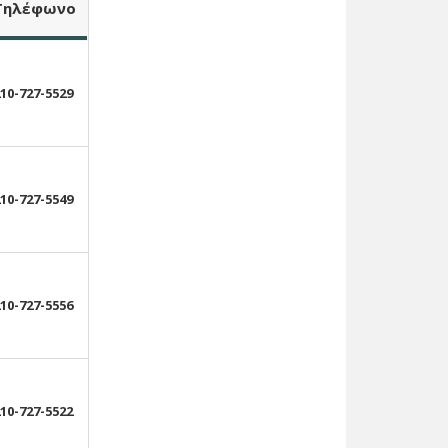
Τ
ηλέφωνο
10-727-5529
10-727-5549
10-727-5556
10-727-5522