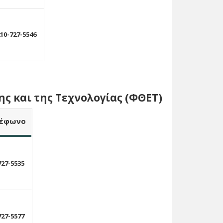
10-727-5546
ς και της Τεχνολογίας (ΦΘΕΤ)
έφωνο
727-5535
727-5577