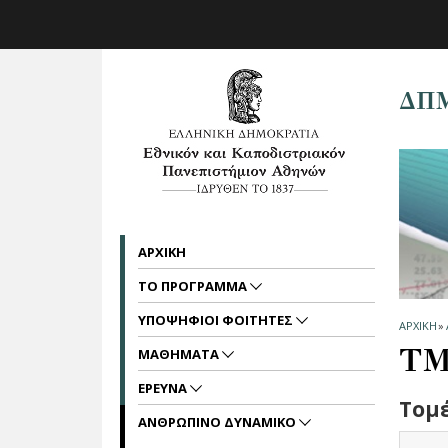
Skip to main navigation
Skip to main content
Skip to page footer
ΔΠ
ΑΡΧΙΚΗ
ΤΟ ΠΡΟΓΡΑΜΜΑ
ΥΠΟΨΗΦΙΟΙ ΦΟΙΤΗΤΕΣ
ΑΡΧΙΚΗ
»
ΤΜ
ΜΑΘΗΜΑΤΑ
ΕΡΕΥΝΑ
Τομέ
ΑΝΘΡΩΠΙΝΟ ΔΥΝΑΜΙΚΟ