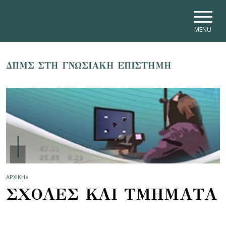
Skip to main navigation
Skip to main content
Skip to page footer
MENU
ΔΠΜΣ ΣΤΗ ΓΝΩΣΙΑΚΗ ΕΠΙΣΤΗΜΗ
ΑΡΧΙΚΗ
»
ΣΧΟΛΕΣ ΚΑΙ ΤΜΗΜΑΤΑ